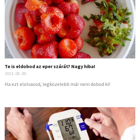
Te is eldobod az eper szárát? Nagy hiba!
2023. 08. 09
Ha ezt elolvasod, legközelebb már nem dobod ki!