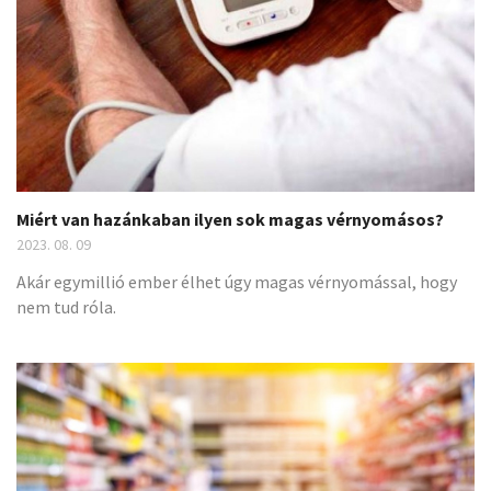
Miért van hazánkaban ilyen sok magas vérnyomásos?
2023. 08. 09
Akár egymillió ember élhet úgy magas vérnyomással, hogy
nem tud róla.