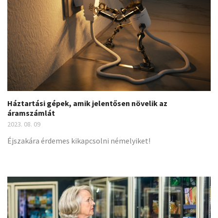
Háztartási gépek, amik jelentősen növelik az
áramszámlát
2023. 08. 09
Éjszakára érdemes kikapcsolni némelyiket!