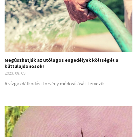
Megúszhatják az utólagos engedélyek költségét a
kúttulajdonosok!
2023. 08. 09
A vízgazdálkodási törvény módosítását tervezik.