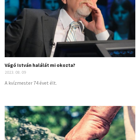
Vágó István halálát mi okozta?
2023. 08. 09
A kvízmester 74 évet élt.