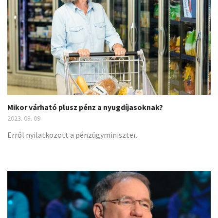
Mikor várható plusz pénz a nyugdíjasoknak?
2023. 08. 09
Erről nyilatkozott a pénzügyminiszter.