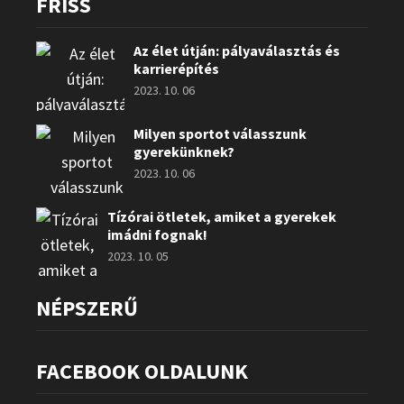
FRISS
Az élet útján: pályaválasztás és
karrierépítés
2023. 10. 06
Milyen sportot válasszunk
gyerekünknek?
2023. 10. 06
Tízórai ötletek, amiket a gyerekek
imádni fognak!
2023. 10. 05
NÉPSZERŰ
FACEBOOK OLDALUNK