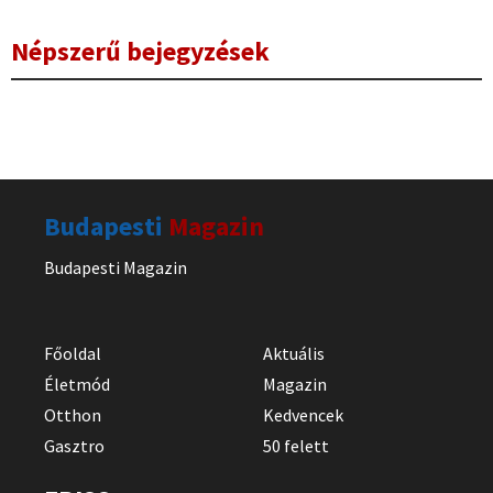
Népszerű bejegyzések
Budapesti
Magazin
Budapesti Magazin
Főoldal
Aktuális
Életmód
Magazin
Otthon
Kedvencek
Gasztro
50 felett