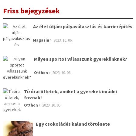
Friss bejegyzések
Az élet útján: pályaválasztás és karrierépítés
Magazin
2023. 10. 06.
Milyen sportot válasszunk gyerekünknek?
Otthon
2023. 10. 06.
Tízórai ötletek, amiket a gyerekek imádni
fognak!
Otthon
2023. 10. 05.
Egy csokoládés kaland története