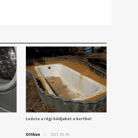
Leásta a régi kádjukat a kertbe!
Otthon
2023. 08. 09.