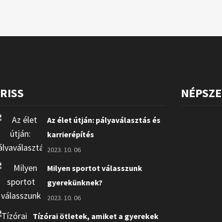
RISS
NÉPSZ
Az élet útján: pályaválasztás és
karrierépítés
2023. 10. 06
Milyen sportot válasszunk
gyerekünknek?
2023. 10. 06
Tízórai ötletek, amiket a gyerekek