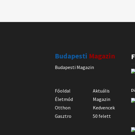
Budapesti
Magazin
F
Budapesti Magazin
Főoldal
Aktuális
Életmód
Magazin
Otthon
Kedvencek
Gasztro
50 felett