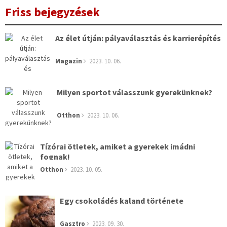
Friss bejegyzések
Az élet útján: pályaválasztás és karrierépítés
Magazin
2023. 10. 06.
Milyen sportot válasszunk gyerekünknek?
Otthon
2023. 10. 06.
Tízórai ötletek, amiket a gyerekek imádni
fognak!
Otthon
2023. 10. 05.
Egy csokoládés kaland története
Gasztro
2023. 09. 30.