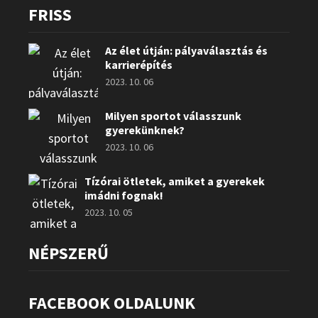
FRISS
Az élet útján: pályaválasztás és
karrierépítés
2023. 10. 06
Milyen sportot válasszunk
gyerekünknek?
2023. 10. 06
Tízórai ötletek, amiket a gyerekek
imádni fognak!
2023. 10. 05
NÉPSZERŰ
FACEBOOK OLDALUNK