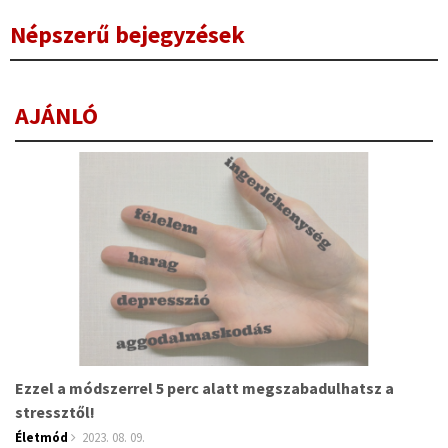
Népszerű bejegyzések
AJÁNLÓ
Ezzel a módszerrel 5 perc alatt megszabadulhatsz a
stressztől!
Életmód
2023. 08. 09.