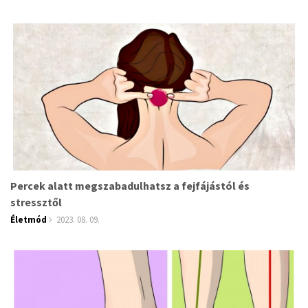
Percek alatt megszabadulhatsz a fejfájástól és
stressztől
Életmód
2023. 08. 09.