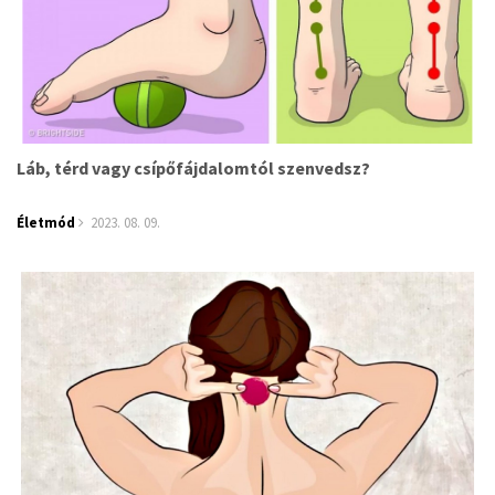
Láb, térd vagy csípőfájdalomtól szenvedsz?
Életmód
2023. 08. 09.