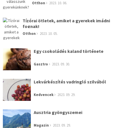
Otthon
2023. 10. 06.
Tízórai ötletek, amiket a gyerekek imádni
fognak!
Otthon
2023. 10. 05.
Egy csokoládés kaland története
Gasztro
2023. 09. 30.
Lekvárkészítés vadringló szilvából
Kedvencek
2023. 09. 29.
Ausztria gyöngyszemei
Magazin
2023. 09. 29.