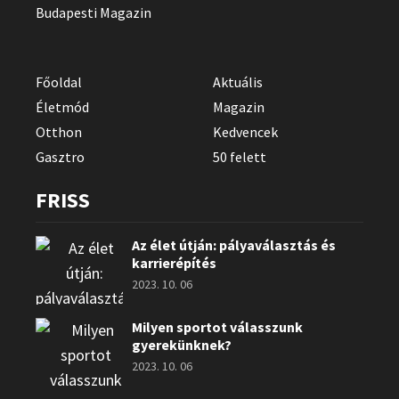
Budapesti Magazin
Főoldal
Aktuális
Életmód
Magazin
Otthon
Kedvencek
Gasztro
50 felett
FRISS
Az élet útján: pályaválasztás és
karrierépítés
2023. 10. 06
Milyen sportot válasszunk
gyerekünknek?
2023. 10. 06