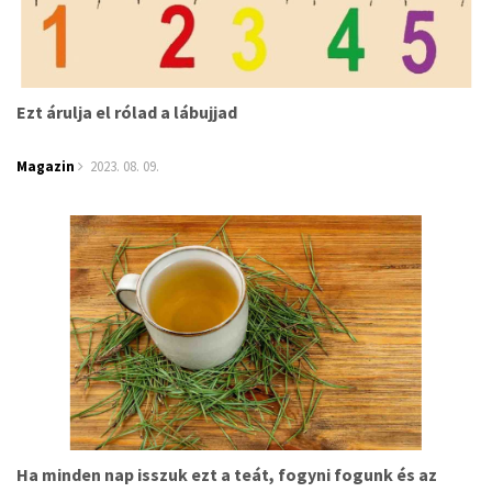
Ezt árulja el rólad a lábujjad
Magazin
2023. 08. 09.
Ha minden nap isszuk ezt a teát, fogyni fogunk és az