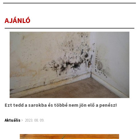
AJÁNLÓ
Ezt tedd a sarokba és többé nem jön elő a penész!
Aktuális
2023. 08. 09.