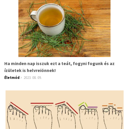
Ha minden nap isszuk ezt a teát, fogyni fogunk és az
ízületek is helyrejönnek!
Életmód
2023. 08. 09.