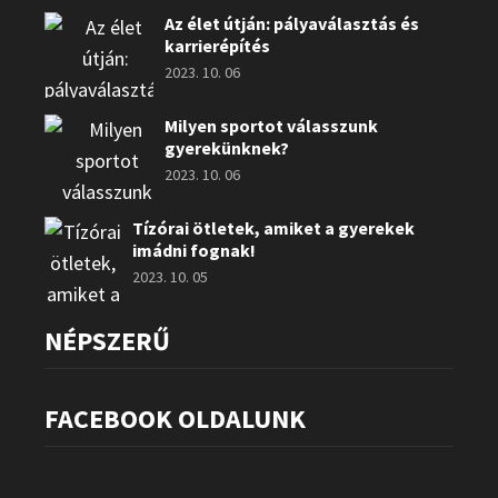
Az élet útján: pályaválasztás és
karrierépítés
2023. 10. 06
Milyen sportot válasszunk
gyerekünknek?
2023. 10. 06
Tízórai ötletek, amiket a gyerekek
imádni fognak!
2023. 10. 05
NÉPSZERŰ
FACEBOOK OLDALUNK