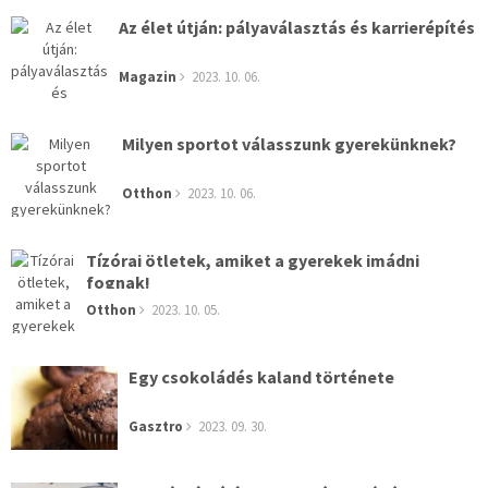
Az élet útján: pályaválasztás és karrierépítés
Magazin
2023. 10. 06.
Milyen sportot válasszunk gyerekünknek?
Otthon
2023. 10. 06.
Tízórai ötletek, amiket a gyerekek imádni
fognak!
Otthon
2023. 10. 05.
Egy csokoládés kaland története
Gasztro
2023. 09. 30.