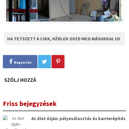
HA TETSZETT A CIKK, KÉRLEK OSZD MEG MÁSOKKAL IS!
Megosztás
SZÓLJ HOZZÁ
Friss bejegyzések
Az élet útján: pályaválasztás és karrierépítés