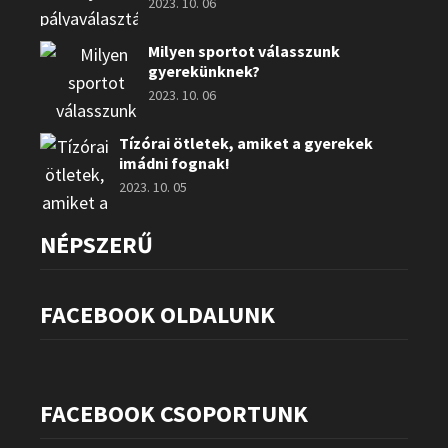
2023. 10. 06
Milyen sportot válasszunk
gyerekünknek?
2023. 10. 06
Tízórai ötletek, amiket a gyerekek
imádni fognak!
2023. 10. 05
NÉPSZERŰ
FACEBOOK OLDALUNK
FACEBOOK CSOPORTUNK