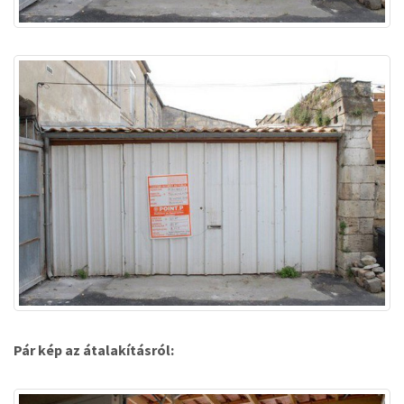
Pár kép az átalakításról: