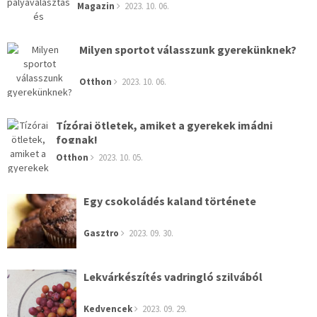
Magazin
2023. 10. 06.
Milyen sportot válasszunk gyerekünknek?
Otthon
2023. 10. 06.
Tízórai ötletek, amiket a gyerekek imádni
fognak!
Otthon
2023. 10. 05.
Egy csokoládés kaland története
Gasztro
2023. 09. 30.
Lekvárkészítés vadringló szilvából
Kedvencek
2023. 09. 29.